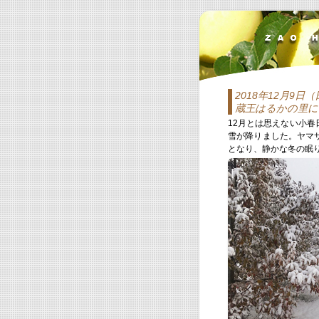
2018年12月9日
蔵王はるかの里に
12月とは思えない小
雪が降りました。ヤマ
となり、静かな冬の眠