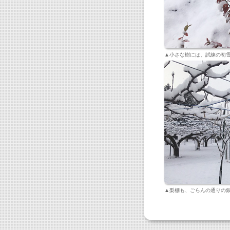
▲小さな樹には、試練の初
▲梨棚も、ごらんの通りの