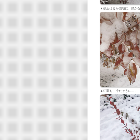
▲蔵王はるか園地に、静か
▲紅葉も、冷たそうに…。