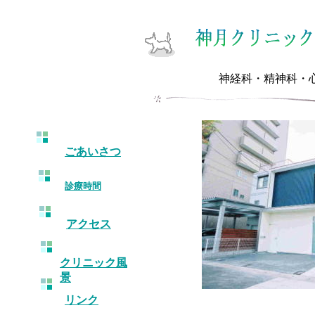
神経科・精神科・
ごあいさつ
診療時間
アクセス
クリニック風
景
リンク