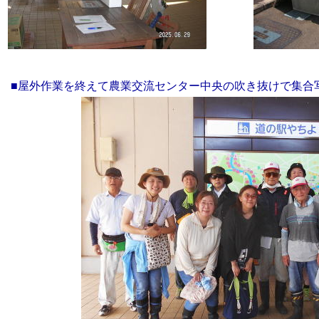
■屋外作業を終えて農業交流センター中央の吹き抜けで集合