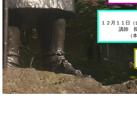
１２月１１日（
講師 長
（