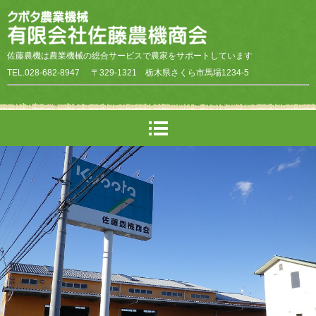
佐藤農機は農業機械の総合サービスで農家をサポートしています
TEL.028-682-8947
〒329-1321 栃木県さくら市馬場1234-5