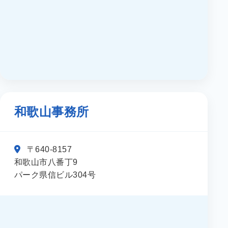
和歌山事務所
〒640-8157
和歌山市八番丁9
パーク県信ビル304号