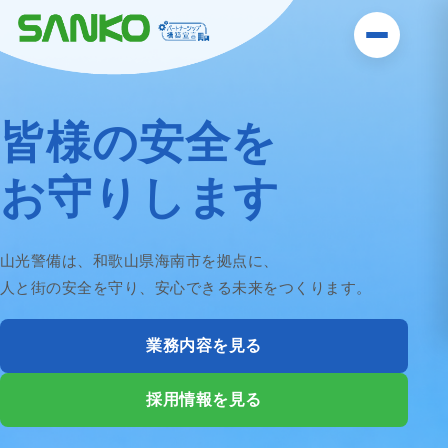
皆様の安全を
お守りします
山光警備は、和歌山県海南市を拠点に、
人と街の安全を守り、安心できる未来をつくります。
業務内容を見る
採用情報を見る