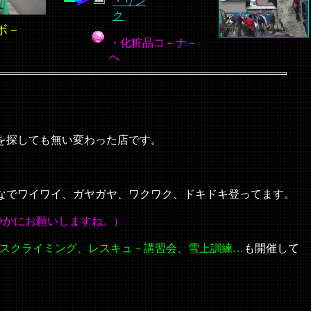
・リン
ク
ボ－
・化粧品コ－ナ－
へ
処を探しても無い変わった店です。
んなでワイワイ、ガヤガヤ、ワクワク、ドキドキ登ってます。
かにお願いしますね。)
スクライミング、レスキュ－講習会、雪上訓練…
も開催して
。