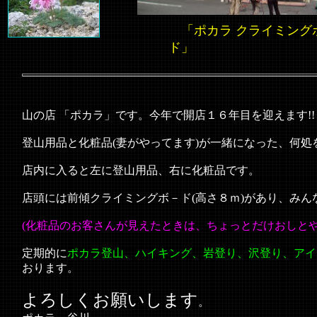
「ポカラ クライミング
ド」
山の店 「ポカラ」です。今年で開店１６年目を迎えます!!
登山用品と化粧品(妻がやってます)が一緒になった、何
店内に入ると左に登山用品、右に化粧品です。
店頭には前傾
クライミングボ－ド
(高さ８ｍ)があり、み
(化粧品のお客さんが見えたときは、ちょっとだけおしとや
定期的に
ポカラ登山、ハイキング、岩登り、沢登り、アイ
おります。
よろしくお願いします