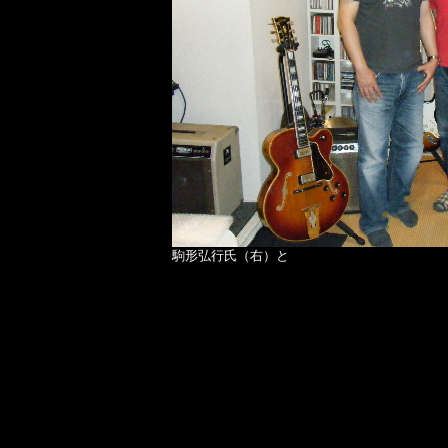
駒形弘行氏（右）と