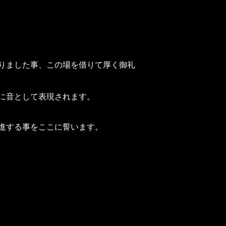
りました事、この場を借りて厚く御礼
に音として表現されます。
進する事をここに誓います。