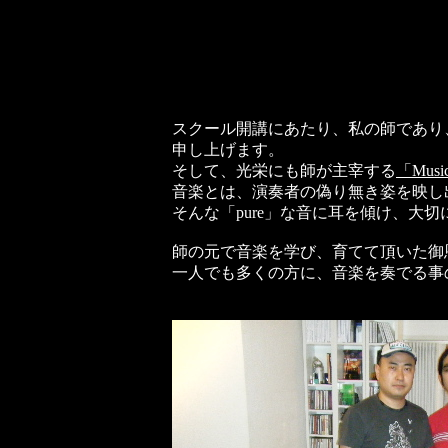
スクール開講にあたり、私の師であり
申し上げます。
そして、光栄にも師が主宰する
「Music
音楽とは、演奏者の偽り無き姿を映し
そんな「pure」な音に耳を傾け、大
師の元で音楽を学び、育てて頂いた御
一人でも多くの方に、音楽を奏でる事