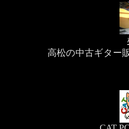
高松の中古ギター
CAT P