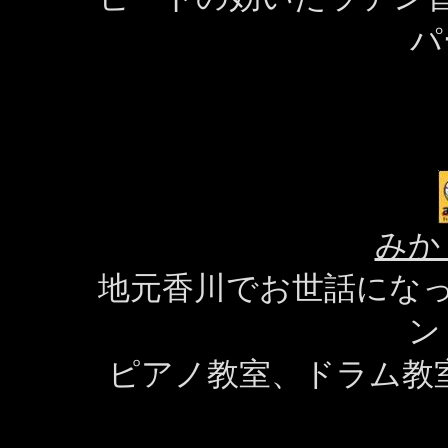
パ
みか
地元香川でお世話にな
ン
ピアノ教室、ドラム教