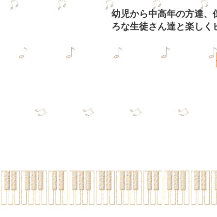
幼児から中高年の方達、
ろな生徒さん達と楽しく