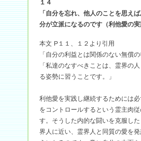
１４
「自分を忘れ、他人のことを思えば
分が立派になるのです（利他愛の実
本文 P１１、１２より引用
「自分の利益とは関係のない無償の
「私達のなすべきことは、霊界の人
る姿勢に習うことです。」
利他愛を実践し継続するためには必
をコントロールするという霊主肉従
す。そうした内的な闘いを克服した
界人に近い、霊界人と同質の愛を発