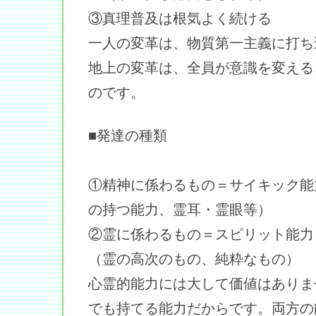
③真理普及は根気よく続ける
一人の変革は、物質第一主義に打ち
地上の変革は、全員が意識を変える
のです。
■発達の種類
①精神に係わるもの＝サイキック能
の持つ能力、霊耳・霊眼等）
②霊に係わるもの＝スピリット能力
（霊の高次のもの、純粋なもの）
心霊的能力には大して価値はありま
でも持てる能力だからです。両方の