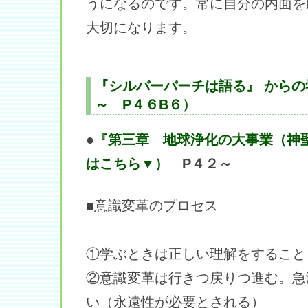
うになるのです。常に自分の内面を
大切になります。
『シルバーバーチは語る』 からの
～ P４６B６）
●
『第三章 地球浄化の大事業（神
はこちら▼）
P４２～
■意識変革のプロセス
①学ぶときは正しい理解をすること
②意識変革は行きつ戻りつ進む。急
い（永遠性が必要とされる）