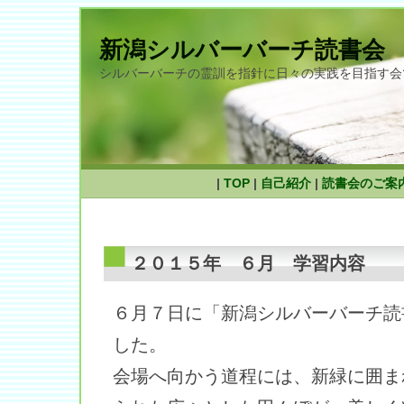
新潟シルバーバーチ読書会
シルバーバーチの霊訓を指針に日々の実践を目指す会
|
TOP
|
自己紹介
|
読書会のご案
２０１５年 ６月 学習内容
６月７日に「新潟シルバーバーチ読
した。
会場へ向かう道程には、新緑に囲ま