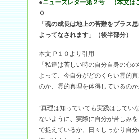
●
ニューズレター第２号 （本文は
０
「魂の成長は地上の苦難をプラス思
よってなされます」（後半部分）
本文 P１０より引用
「私達は苦しい時の自分自身の心の
よって、今自分がどのくらい霊的真
のか、霊的真理を体得しているのか
“真理は知っていても実践はしてい
ないように、実際に自分が苦しみを
で捉えているか、日々しっかり自分