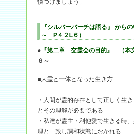
慣づけましょう。
『シルバーバーチは語る』 からの
～ P４２L６）
●
『第二章 交霊会の目的』 （本
６～
■大霊と一体となった生き方
・人間が霊的存在として正しく生き
とその理解が必要である
・私達が霊主・利他愛で生きる時、
理と一致し調和状態におかれる