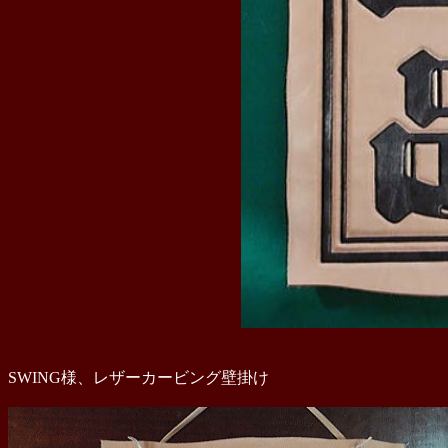
SWING様、レザーカービング壁掛け