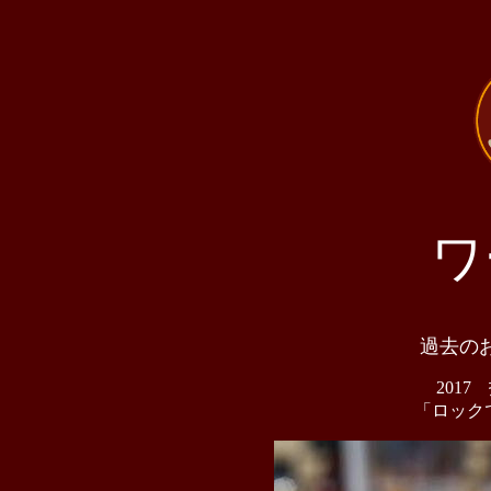
ワ
過去のお
2017
「ロック