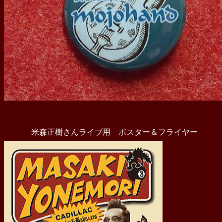
米森正樹さんライブ用 ポスター＆フライヤー