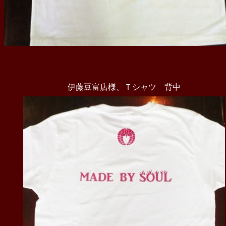
伊藤豆富店様、Ｔシャツ 背中