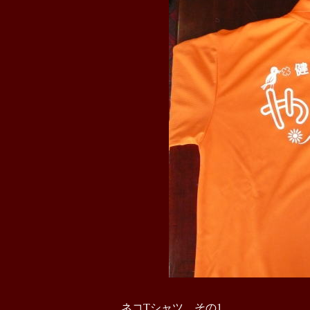
ネコTシャツ その1