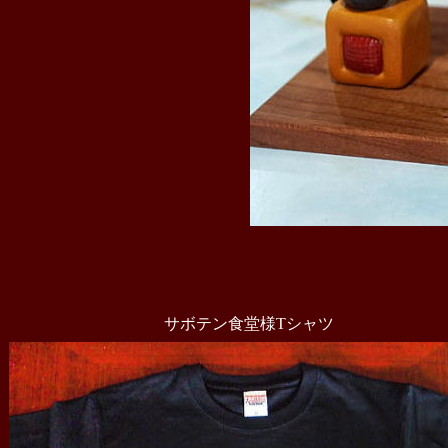
サボテン食堂様Tシャツ