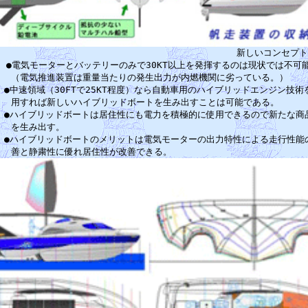
　　　　　　　　　　　　　　　　　　　　　　　　　　　新しいコンセプトの
　●電気モーターとバッテリーのみで30KT以上を発揮するのは現状では不可能
　　（電気推進装置は重量当たりの発生出力が内燃機関に劣っている。）　　　
　●中速領域（30FTで25KT程度）なら自動車用のハイブリッドエンジン技術を
　　用すれば新しいハイブリッドボートを生み出すことは可能である。　　　　
　●ハイブリッドボートは居住性にも電力を積極的に使用できるので新たな商品
　　を生み出す。　　　　　　　　　　　　　　　　　　　　　　　　　　　　
　●ハイブリッドボートのメリットは電気モーターの出力特性による走行性能の