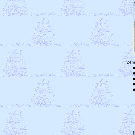
24
　
　
　
　
　
　　
　　
　　
　　
　
　
　
　　　軽荷重量（計画）	　