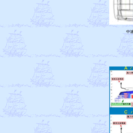
中
　
　
　
　
　