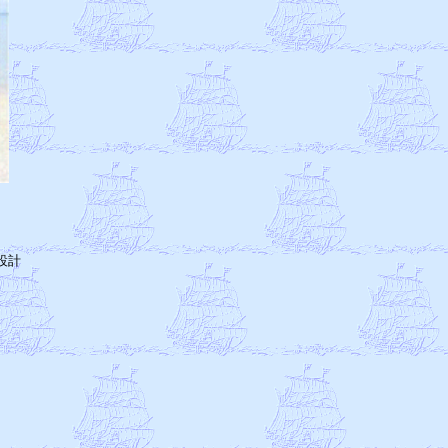
　　

　

　

計

　

　

　　

　　

　　

　　

　

　

　
