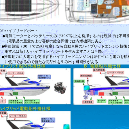
速のハイブリッドボート　　　　　　　　　　　　　　　　　　　　　　　　　
　●電気モーターとバッテリーのみで30KT以上を発揮するのは現状では不可能
　　（電装品の重量および容積の総合評価では内燃機関に劣る）　　　　　　　
　●中速領域（30FTで25KT程度）なら自動車用のハイブリッドエンジン技術を
　　用すれば新しいハイブリッドボートを生み出すことは可能。　　　　　　　
　●推進動力に大電力を使用するハイブリッドエンジンは居住性にも電力を積極