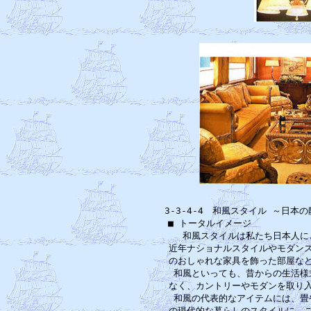
3-3-4-4　和風スタイル ～日
■ トータルイメージ　　　　　　
　和風スタイルは私たち日本人に
近年ナショナルスタイルやモダンス
のおしゃれな家具を飾った部屋など
和風といっても、昔からの生活様
なく、カントリーやモダンを取り入
和風の代表的なアイテムには、畳
の現代的な暮らしのスタイルに、こ