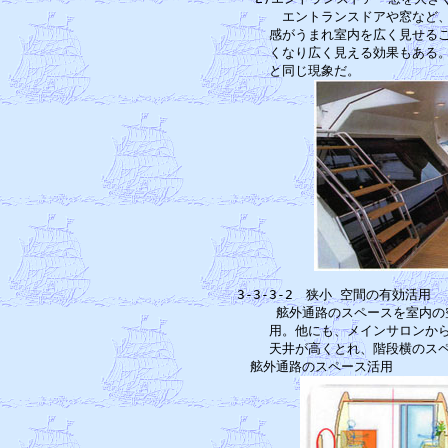
　　　エントランスドアや窓など、
　　感がうまれ室内を広く見せるこ
　　くなり広く見える効果もある。
3-3-3-2　狭小 空間の有効活
　　舷外通路のスペースを室内の
　　用。他にも、メインサロンから
　　天井が高くとれ、階段横のスペ