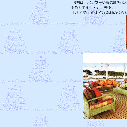
　照明は、バンブーや籐の影をぼん
を作り出すことが出来る。　　　