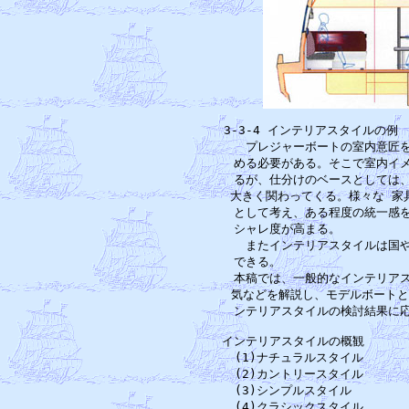
3-3-4 インテリアスタイルの
　　プレジャーボートの室内意匠を
　める必要がある。そこで室内イメ
　るが、仕分けのベースとしては、
　大きく関わってくる。様々な 家
　として考え、ある程度の統一感を
　シャレ度が高まる。　　　　　　
　　またインテリアスタイルは国や
　できる。　　　　　　　　　　　
　本稿では、一般的なインテリアス
　気などを解説し、モデルボートとし
　ンテリアスタイルの検討結果に応
インテリアスタイルの概観　　　　
　(1)ナチュラルスタイル　　　
　(2)カントリースタイル　　　
　(3)シンプルスタイル　　　　
　(4)クラシックスタイル　　　