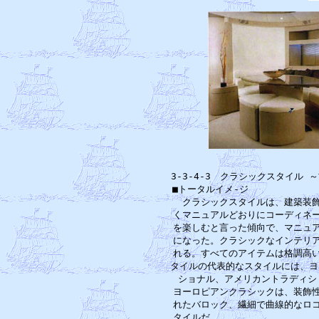
3-3-4-3　クラシックスタイル
■トータルイメ-ジ　　　　　　　
　クラシックスタイルは、建築装飾
くマニュアルどおりにコーディネー
を楽しむと言った傾向で、マニュア
になった。クラシックなインテリア
れる。すべてのアイテムは格調高い
タイルの代表的なスタイルには、ヨ
ショナル、アメリカントラディシ
ヨーロピアンクラシックは、装飾性
れたバロック、繊細で曲線的なロコ
タイルだ。　　　　　　　　　　　