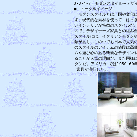
3-3-4-7　モダンスタイル～デ
■　トータルイメージ 　　　　　
　モダンスタイルとは、国や文化に
ず、現代的な素材を使って、はっき
いインテリアが特徴のスタイルだ。
スで、デザイナーズ家具との組み合
スタイルには、イタリアンモダンや
類があり、この中でも日本で人気の
のスタイルのアイテムの値段は高価
ムや遊び心のある斬新なデザインや
ることが人気の理由だ。また同様に
ダンだ。アメリカ では1950-6