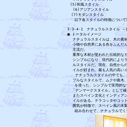
　(5)和風スタイル 　　　　　　
　(6)アジアンスタイル　　　　
　(7)モダンスタイル　　　　　　
　以下各スタイルの特徴について
3-3-4-1　ナチュラルスタイル
■ トータルイメージ 　　　　　　
　ナチュラルスタイルは、木の素材
　小物や自然界にある色をふんだん
　主流だ。　　　　　　　　　　　
　重厚な木材が使われた伝統的なカ
　シンプルになり、現代的によりラ
　ルスタイルだ。現在、自然からの
　イルが好まれ、最も人気の高いイ
　　ナチュラルスタイルの中でも、
　プルなスタイルで、ムクや曲木、
　を使った、シンプルで実用的な
　「デンマークスタイル」として確
　またスペイン文化とインディアン
　イルがある。テラコッタやコット
　囲気が特徴で、スペイン風の木製