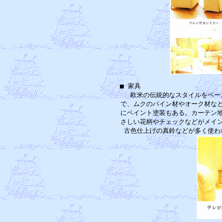
■ 家具　　　　　　　　　　　　
　欧米の伝統的なスタイルをベー
で、ムクのパイン材やオーク材など
にペイント塗装もある。カーテン地
さしい花柄やチェックなどがメイン