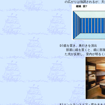
　D)鏡を置き、奥行きを演出　　
　　　部屋に鏡を置くと、鏡に部屋
　E)エントランスドア・窓を大き