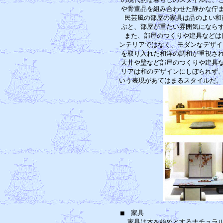
や骨董品を組み合わせた静かな佇ま
民芸風の部屋の家具は品のよい和
ぶと、部屋が重たい雰囲気にならず
また、部屋のつくりや建具などは
ンテリアではなく、モダンなデザイ
を取り入れた和洋の調和が重視され
天井や壁など部屋のつくりや建具な
リアは和のデザインにしぼられず、
■　家具 　　　　　　　　　　　
　家具は木を始めとするナチュラル