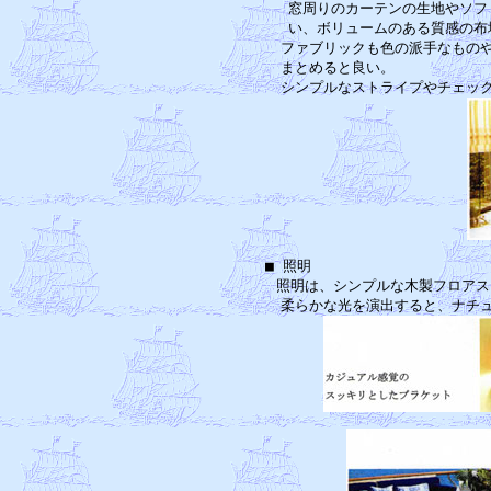
　窓周りのカーテンの生地やソフ
　い、ボリュームのある質感の布
　ファブリックも色の派手なものや
　まとめると良い。　　　　　　　
■ 照明　　　　　　　　　　　　
　照明は、シンプルな木製フロアス