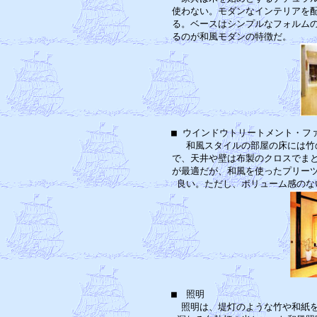
使わない。モダンなインテリアを配
る。ベースはシンプルなフォルムの
■ ウインドウトリートメント・フ
　和風スタイルの部屋の床には竹
で、天井や壁は布製のクロスでまと
が最適だが、和風を使ったプリーツ
■　照明 　　　　　　　　　　　
　照明は、堤灯のような竹や和紙を