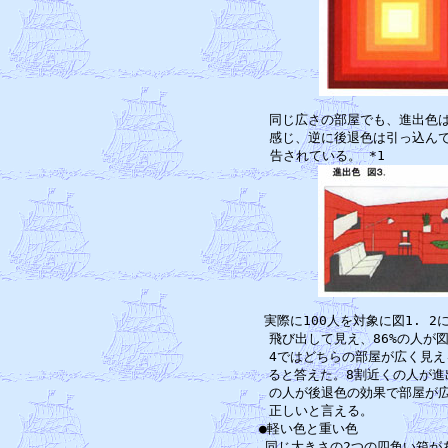
　　同じ広さの部屋でも、進出色は
　　感じ、逆に後退色は引っ込んで
　　実際に100人を対象に図1. 2
　　飛び出して見え、86%の人が図
　　4ではどちらの部屋が広く見える
　　ると答えた。8割近くの人が進
　　の人が後退色の効果で部屋が広
　　正しいと言える。　　　　　　
　●軽い色と重い色　　　　　　　
　　同じ大きさの2つの四角い箱が