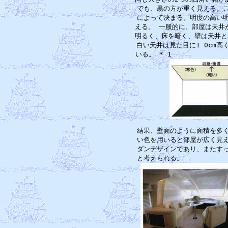
　　でも、黒の方が重く見える。こ
　　によって決まる。明度の高い明
　　える。 一般的に、部屋は天井
　　明るく、床を暗く、壁は天井と
　　白い天井は見た目に1 0cm高
　　結果、壁面のように面積を多く
　　い色を用いると部屋が広く見え
　　ダンデザインであり、またすっ