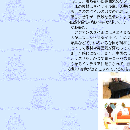
演出し、落ち着いた雰囲気のリゾー
　床の素材はサイザイル麻、天井に
る。このスタイルの部屋の色調は、
感じさせるが、微妙な色使いにより
在感や個性の強いものが多いので、
が必要だ。　　　　　　　　　　　
　アジアンスタイルにはさまざまな
のがエスニックスタイルだ。このス
家具などで、いろいろな国が混在し
によって素材や雰囲気が変わってく
まった感じになる。また、中国の伝
ノワズリだ。かつてヨーロッパの貴
させるインテリアに魅了されて、流