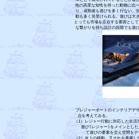
他の高度な知性を持った動物に比べ
り、成熟後も遊びを多く行ない、生
動も多く見受けられる。遊びは大き
とっても市場を左右する要因として
プレジャーボートのインテリアデザ
点を考えてみる。　　　　　　　
（1）レジャー行動に対応した生活
　　遊び(レジャー)をメインとした
　　て遊びの要素を交え空間をデ
（2）水上の移動、又それを考慮し