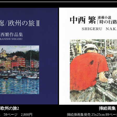
欧州の旅2
挿絵画集
cm 59ページ 2,800円
挿絵挿画集発売 25x25cm 89ペ