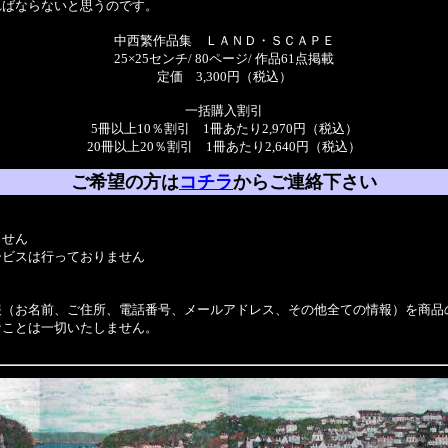
ればならないと思うのです。
中西繁作品集 ＬＡＮＤ・ＳＣＡＰＥ
25×25センチ/ 80ページ/ 作品61点掲載
定価 3,300円（税込）
一括購入割引
5冊以上10％割引 1冊あたり2,970円（税込）
20冊以上20％割引 1冊あたり2,640円（税込）
ご希望の方は
コチラ
からご連絡下さい
ません
ービスは行っておりません
報（お名前、ご住所、電話番号、メールアドレス、その他全ての情報）を商品
なことは一切いたしません。