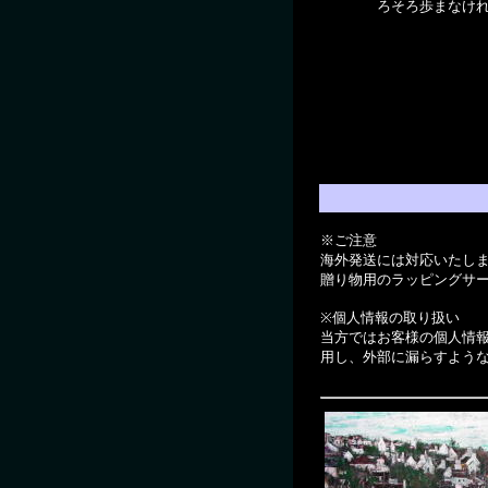
ろそろ歩まなけ
※ご注意
海外発送には対応いたし
贈り物用のラッピングサ
※個人情報の取り扱い
当方ではお客様の個人情
用し、外部に漏らすよう