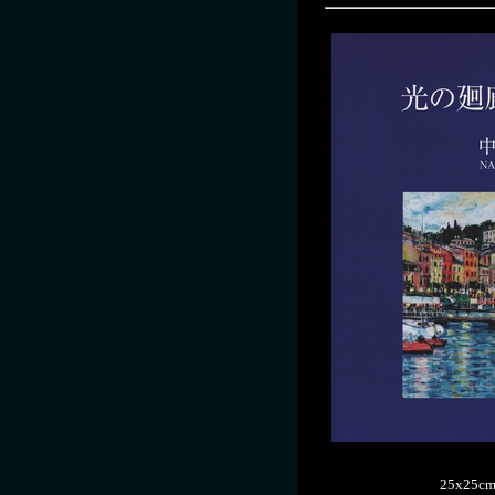
25x25