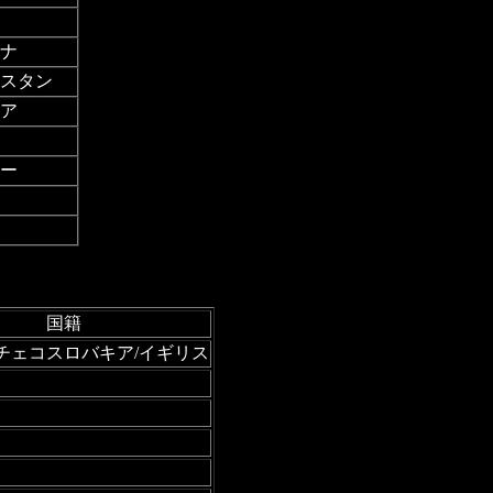
ナ
スタン
ア
ー
国籍
チェコスロバキア/イギリス