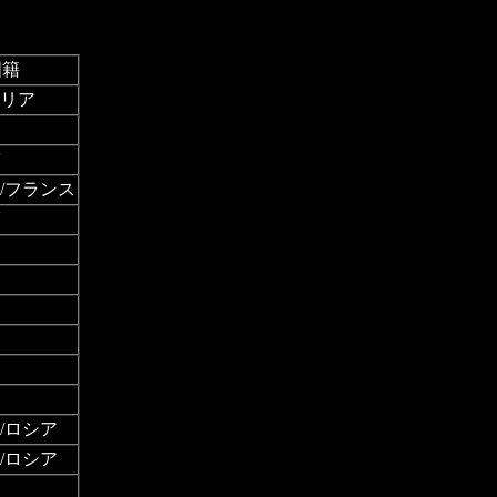
国籍
リア
/フランス
/ロシア
/ロシア