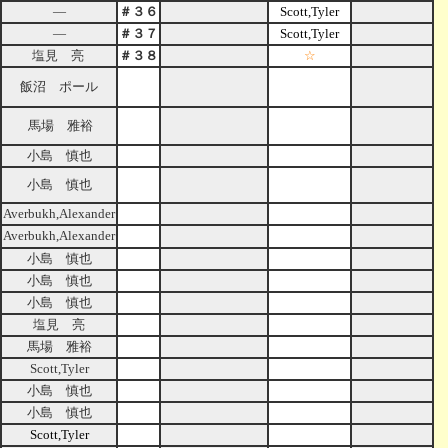
―
＃３６
Scott,Tyler
―
＃３７
Scott,Tyler
塩見 亮
＃３８
☆
飯沼 ポール
馬場 雅裕
小島 慎也
小島 慎也
Averbukh,Alexander
Averbukh,Alexander
小島 慎也
小島 慎也
小島 慎也
塩見 亮
馬場 雅裕
Scott,Tyler
小島 慎也
小島 慎也
Scott,Tyler