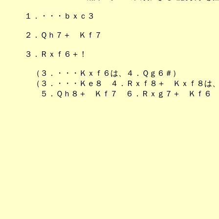
１．・・・ｂｘｃ３
２．Ｑｈ７＋ Ｋｆ７
３．Ｒｘｆ６＋！
（３．・・・Ｋｘｆ６は、４．Ｑｇ６＃）
（３．・・・Ｋｅ８ ４．Ｒｘｆ８＋ Ｋｘｆ８は
５．Ｑｈ８＋ Ｋｆ７ ６．Ｒｘｇ７＋ Ｋｆ６ 