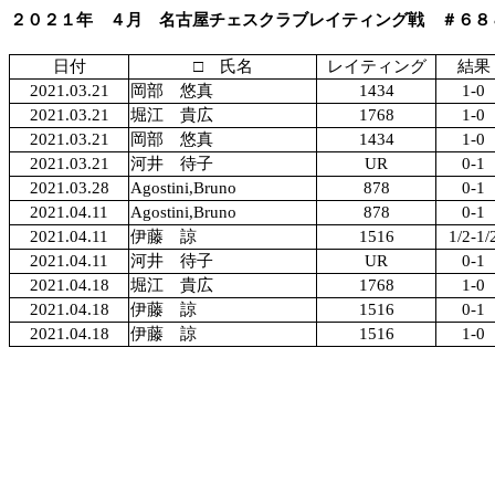
２０２１年 ４月 名古屋チェスクラブレイティング戦 ＃６８
日付
□ 氏名
レイティング
結果
2021.03.21
岡部 悠真
1434
1-0
2021.03.21
堀江 貴広
1768
1-0
2021.03.21
岡部 悠真
1434
1-0
2021.03.21
河井 待子
UR
0-1
2021.03.28
Agostini,Bruno
878
0-1
2021.04.11
Agostini,Bruno
878
0-1
2021.04.11
伊藤 諒
1516
1/2-1/
2021.04.11
河井 待子
UR
0-1
2021.04.18
堀江 貴広
1768
1-0
2021.04.18
伊藤 諒
1516
0-1
2021.04.18
伊藤 諒
1516
1-0