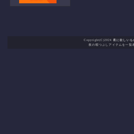
Copyright(C)2024
夜に欲しいも
夜の暇つぶしアイテムを一覧