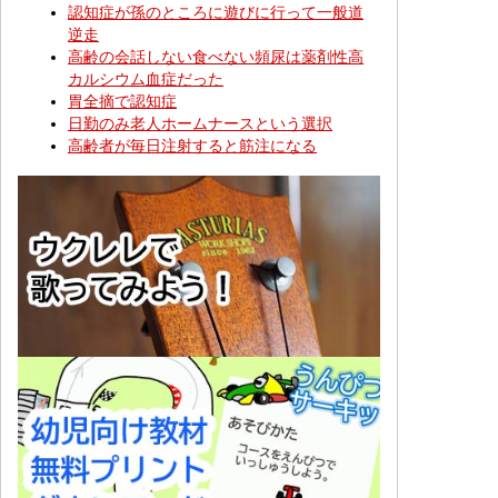
認知症が孫のところに遊びに行って一般道
逆走
高齢の会話しない食べない頻尿は薬剤性高
カルシウム血症だった
胃全摘で認知症
日勤のみ老人ホームナースという選択
高齢者が毎日注射すると筋注になる