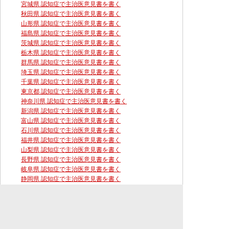
宮城県 認知症で主治医意見書を書く
秋田県 認知症で主治医意見書を書く
山形県 認知症で主治医意見書を書く
福島県 認知症で主治医意見書を書く
茨城県 認知症で主治医意見書を書く
栃木県 認知症で主治医意見書を書く
群馬県 認知症で主治医意見書を書く
埼玉県 認知症で主治医意見書を書く
千葉県 認知症で主治医意見書を書く
東京都 認知症で主治医意見書を書く
神奈川県 認知症で主治医意見書を書く
新潟県 認知症で主治医意見書を書く
富山県 認知症で主治医意見書を書く
石川県 認知症で主治医意見書を書く
福井県 認知症で主治医意見書を書く
山梨県 認知症で主治医意見書を書く
長野県 認知症で主治医意見書を書く
岐阜県 認知症で主治医意見書を書く
静岡県 認知症で主治医意見書を書く
愛知県 認知症で主治医意見書を書く
三重県 認知症で主治医意見書を書く
滋賀県 認知症で主治医意見書を書く
京都府 認知症で主治医意見書を書く
大阪府 認知症で主治医意見書を書く