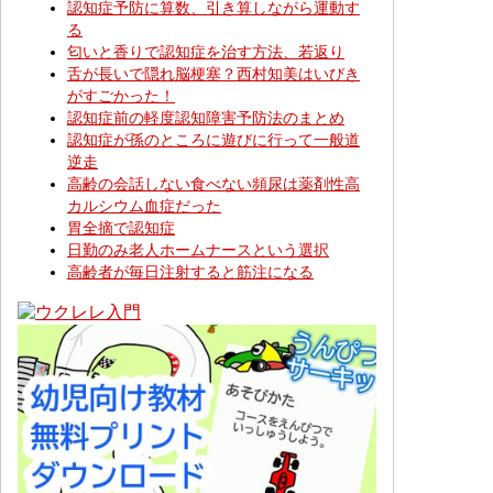
認知症予防に算数、引き算しながら運動す
る
匂いと香りで認知症を治す方法、若返り
舌が長いで隠れ脳梗塞？西村知美はいびき
がすごかった！
認知症前の軽度認知障害予防法のまとめ
認知症が孫のところに遊びに行って一般道
逆走
高齢の会話しない食べない頻尿は薬剤性高
カルシウム血症だった
胃全摘で認知症
日勤のみ老人ホームナースという選択
高齢者が毎日注射すると筋注になる