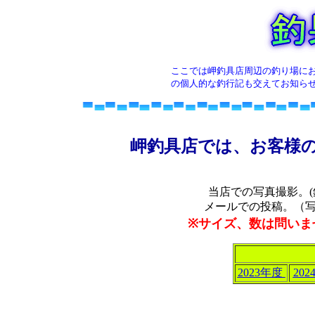
ここでは岬釣具店周辺の釣り場に
の個人的な釣行記も交えてお知ら
岬釣具店では、お客様
当店での写真撮影。
メールでの投稿。（
※サイズ、数は問いま
2023年度
20