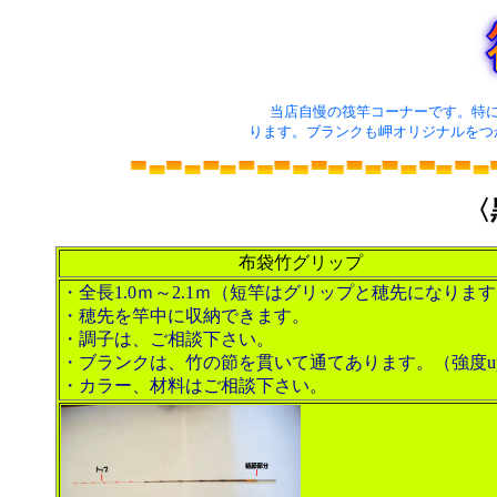
当店自慢の筏竿コーナーです。特
ります。ブランクも岬オリジナルをつ
〈
布袋竹グリップ
・全長1.0ｍ～2.1ｍ（短竿はグリップと穂先になりま
・穂先を竿中に収納できます。
・調子は、ご相談下さい。
・ブランクは、竹の節を貫いて通てあります。（強度u
・カラー、材料はご相談下さい。