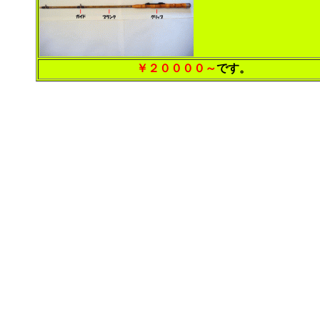
￥２００００～
です。