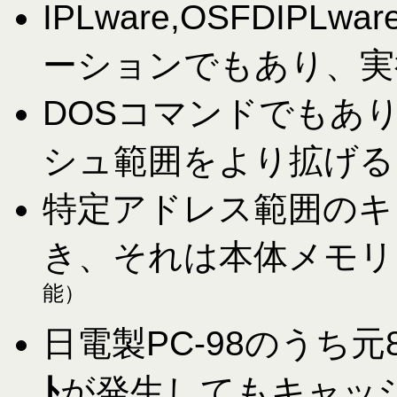
IPLware,OSFDIPLwa
ーションでもあり、実
DOSコマンドでもあ
シュ範囲をより拡げる
特定アドレス範囲のキ
き、それは本体メモリ
能）
日電製PC-98のうち元8
ﾄ
が発生してもキャッ