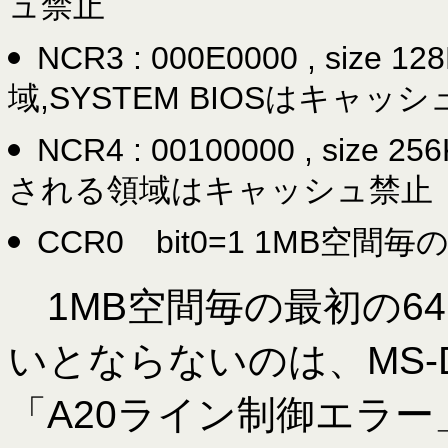
ュ禁止
NCR3 : 000E0000 , size
域,SYSTEM BIOSはキャッ
NCR4 : 00100000 , s
される領域はキャッシュ禁止
CCR0 bit0=1 1MB空
1MB空間毎の最初の6
いとならないのは、MS-D
「A20ライン制御エラ