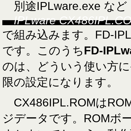
別途IPLware.exe 
IPLware CX486IPL.C
で組み込みます。FD-IPLwa
です。このうち
FD-IPL
のは、どういう使い方に
限の設定になります。
CX486IPL.ROMは
ジデータです。ROMボ