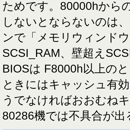
ためです。80000hから
しないとならないのは、他
ンで「メモリウィンドウ
SCSI_RAM、壁超えSC
BIOSは F8000h以
ときにはキャッシュ有効
うでなければおおむねキ
80286機では不具合が