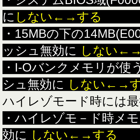
に
しない←→
・15MBの下の14MB(E
ッシュ無効に
しない
・I-Oバンクメモリが使う所(
シュ無効に
しない←→
ハイレゾモード時には最
・ハイレゾモ－ド時メモ
効に
しない←→