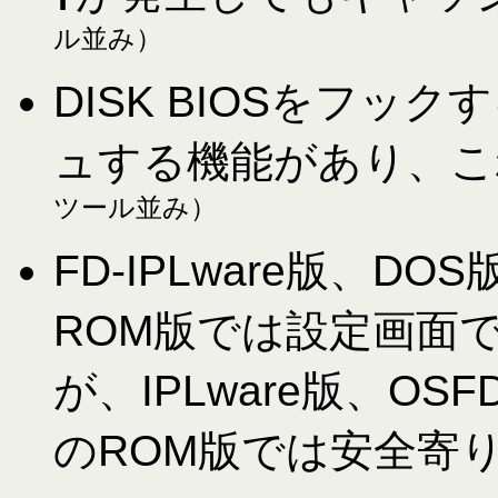
ル並み）
DISK BIOSをフ
ュする機能があり、こ
ツール並み）
FD-IPLware版、
ROM版では設定画面
が、IPLware版、OS
のROM版では安全寄