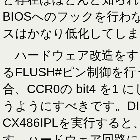
BIOSへのフックを行
スはかなり低化してしま
ハードウェア改造をす
るFLUSH#ピン制御を
合、CCR0の bit4 を1
うようにすべきです。DIP 
CX486IPLを実行す
す。ハードウェア回路によ