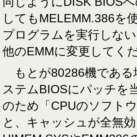
同じようにDISK BI
してもMELEMM.38
プログラムを実行しない
他のEMMに変更してく
もとが80286機である
ステムBIOSにパッチ
のため「CPUのソフト
と、キャッシュが全無効