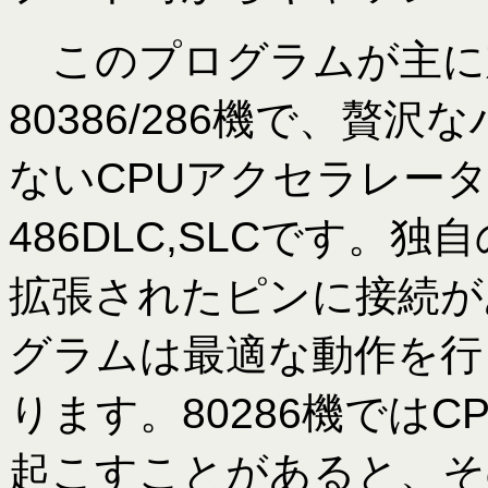
このプログラムが主に
80386/286機で、贅
ないCPUアクセラレー
486DLC,SLCです。独
拡張されたピンに接続が
グラムは最適な動作を行
ります。80286機では
起こすことがあると、そ