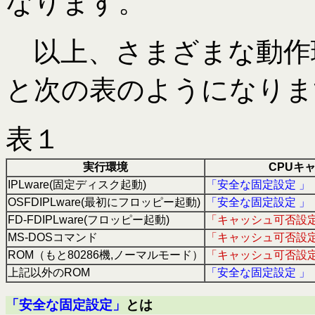
なります。
以上、さまざまな動作
と次の表のようになりま
表１
実行環境
CPUキャ
IPLware(固定ディスク起動)
「安全な固定設定 」
OSFDIPLware(最初にフロッピー起動)
「安全な固定設定 」
FD-FDIPLware(フロッピー起動)
「キャッシュ可否設定
MS-DOSコマンド
「キャッシュ可否設定
ROM（もと80286機,ノーマルモード）
「キャッシュ可否設定
上記以外のROM
「安全な固定設定 」
「安全な固定設定」
とは