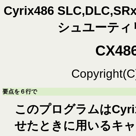
Cyrix486 SLC,DLC
シュユーティリ
CX48
Copyright(
要点を６行で
このプログラムはCyrix
せたときに用いるキャ