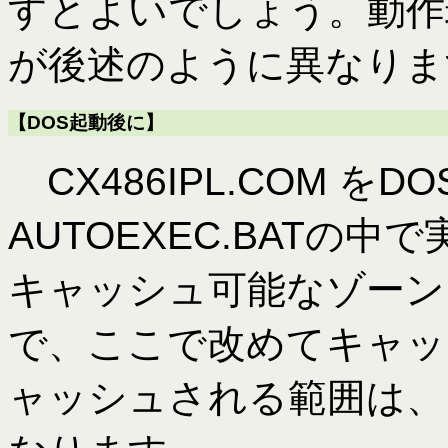
すとよいでしょう。動作
が後述のように異なりま
【DOS起動後に】
CX486IPL.COM を
AUTOEXEC.BATの
キャッシュ可能なゾーン
で、ここで改めてキャッ
ャッシュされる範囲は、