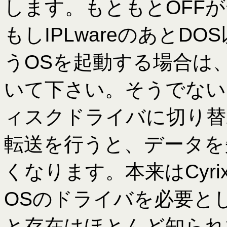
します。もともとOFF
もしIPLwareのあとD
うOSを起動する場合は、DI
いて下さい。そうでないと、
ィスクドライバに切り替
転送を行うと、データを
くなります。本来はCyr
OSのドライバを必要とし
と存在はほとんど知られ