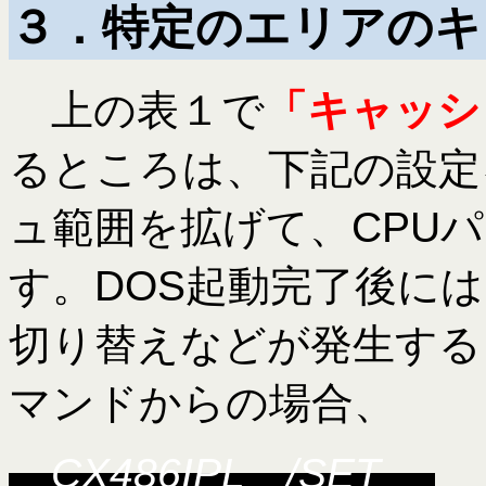
３．特定のエリアのキ
上の表１で
「キャッシ
るところは、下記の設定
ュ範囲を拡げて、CPU
す。DOS起動完了後に
切り替えなどが発生する
マンドからの場合、
CX486IPL /SET