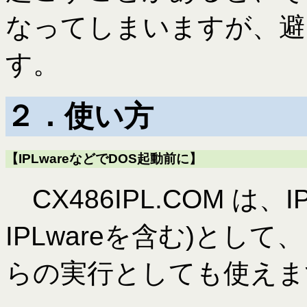
なってしまいますが、避
す。
２．使い方
【IPLwareなどでDOS起動前に】
CX486IPL.COM は、IPL
IPLwareを含む)とし
らの実行としても使えま