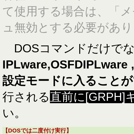
て使用する場合は、「メ
ュ無効とする必要があり
DOSコマンドだけで
IPLware,OSFDIPLw
設定モードに入ることが
行される
直前に[GRPH
い。
【DOSでは二度付け実行】