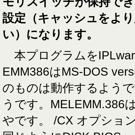
モリスイッチが保持でき
設定（キャッシュをより
い）になります。
本プログラムをIPLwa
EMM386はMS-DOS vers
のものは動作するようで
うです。MELEMM.3
やです。 /CX オプシ