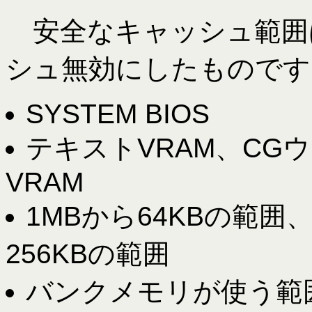
安全なキャッシュ範囲
シュ無効にしたものです
SYSTEM BIOS
テキストVRAM、CG
VRAM
1MBから64KBの範
256KBの範囲
バンクメモリが使う範囲