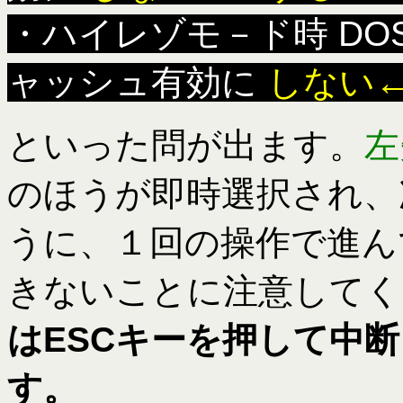
・ハイレゾモ－ド時 DOS
ャッシュ有効に
しない
といった問が出ます。
左
のほうが即時選択され、
うに、１回の操作で進ん
きないことに注意してく
はESCキーを押して中
す。