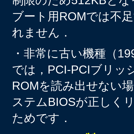
制限のため512KBと
ブート用ROMでは不
れません．
・非常に古い機種（19
では，PCI-PCIブ
ROMを読み出せない
ステムBIOSが正しく
ためです．