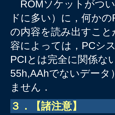
ROMソケットがついたP
ドに多い）に，何かの
の内容を読み出すこと
容によっては，PCシ
PCIとは完全に関係な
55h,AAhでないデ
ません．
３．【諸注意】