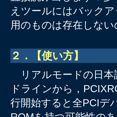
えツールにはバックア
用のものは存在しない
２．【使い方】
リアルモードの日本語MS
ドラインから，PCIX
行開始すると全PCI
ROMを持つ可能性の