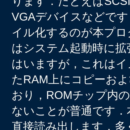
ります．たとえばSCSIや
VGAデバイスなどです
イル化するのが本プロ
はシステム起動時に拡
はいますが，これはイ
たRAM上にコピーお
おり，ROMチップ内
ないことが普通です．
直接読み出します．多く