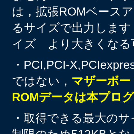
は，拡張ROMベース
るサイズで出力します
イズ より大きくなる
・PCI,PCI-X,PCI
ではない，
マザーボー
ROMデータは本プロ
・取得できる最大のサ