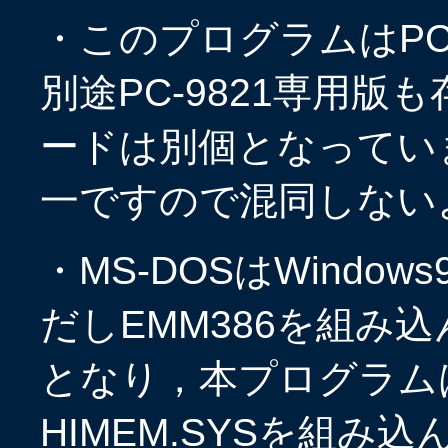
・このプログラムはPC
別途PC-9821専用
ードは別個となってい
一ですので混同しない
・MS-DOSはWindo
だしEMM386を組み
となり，本プログラム
HIMEM.SYSを組