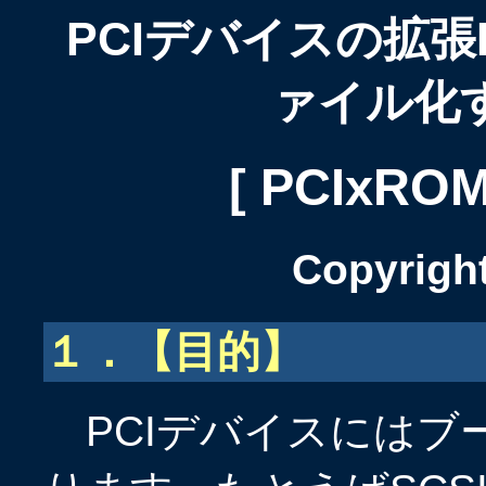
PCIデバイスの拡張
ァイル化
[ PCIxROM 
Copyrig
１．【目的】
PCIデバイスにはブ