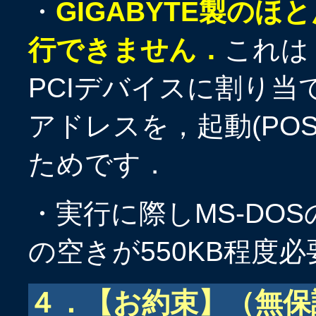
・
GIGABYTE製の
行できません．
これは，
PCIデバイスに割り当
アドレスを，起動(PO
ためです．
・実行に際しMS-DO
の空きが550KB程度
４．【お約束】（無保