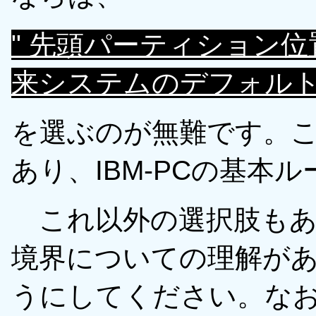
" 先頭パーティション位
来システムのデフォルト)
を選ぶのが無難です。
あり、IBM-PCの基本
これ以外の選択肢もあ
境界についての理解が
うにしてください。な