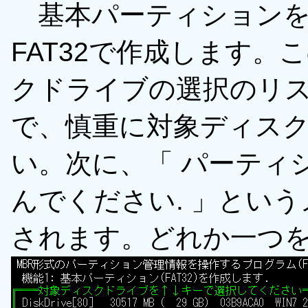
基本パーティションを
FAT32で作成します
クドライブの選択のリ
で、慎重に対象ディス
い。次に、「 パーティ
んでください. 」とい
されます。どれか一つ