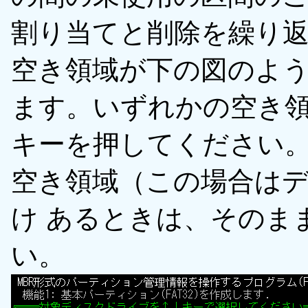
割り当てと削除を繰り
空き領域が下の図のよ
ます。いずれかの空き領域
キーを押してください
空き領域（この場合は
け あるときは、そのま
い。