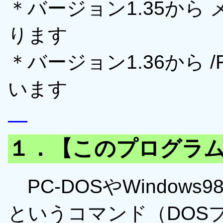
＊バージョン1.35から
ります
＊バージョン1.36から 
います
１．【このプログラ
PC-DOSやWindows9
というコマンド（DOS