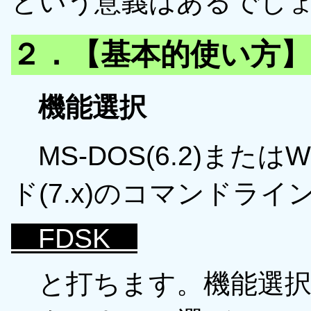
という意義はあるでし
２．【基本的使い方】
機能選択
MS-DOS(6.2)またはWi
ド(7.x)のコマンドライ
FDSK
と打ちます。機能選択