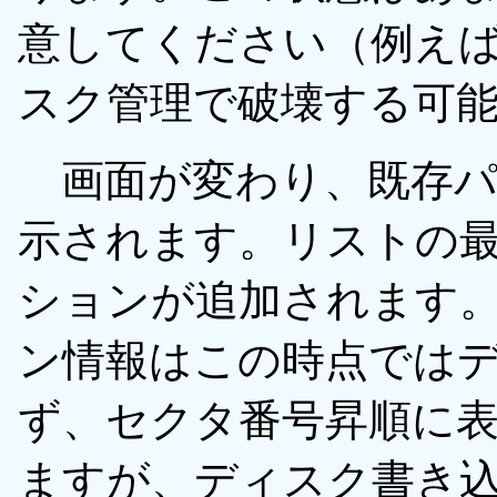
意してください（例えば古
スク管理で破壊する可
画面が変わり、既存パ
示されます。リストの
ションが追加されます
ン情報はこの時点では
ず、セクタ番号昇順に
ますが、ディスク書き