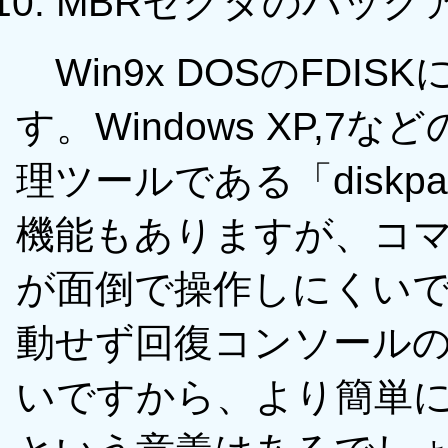
MBRセクタのバック
Win9x DOSのFDI
す。Windows XP,
理ツールである「disk
機能もありますが、コ
が面倒で操作しにくいで
動せず回復コンソール
いですから、より簡単に