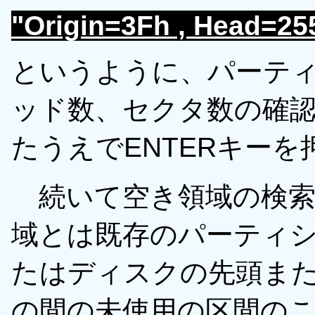
"Origin=3Fh , Head=255
というように、パーテ
ッド数、セクタ数の確
たうえでENTERキー
続いて空き領域の検索
域とは既存のパーティ
たはディスクの先頭ま
の間の未使用の区間の