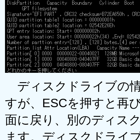
ディスクドライブの情
すが、ESCを押すと再
面に戻り、別のディス
ます。ディスクドライブ