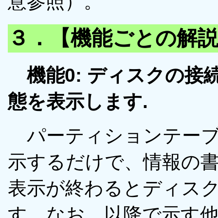
意参照）。
３．【機能ごとの解
機能0: ディスクの接
態を表示します.
パーティションテーブ
示するだけで、情報の
表示が終わるとディス
す。なお、以降で示す