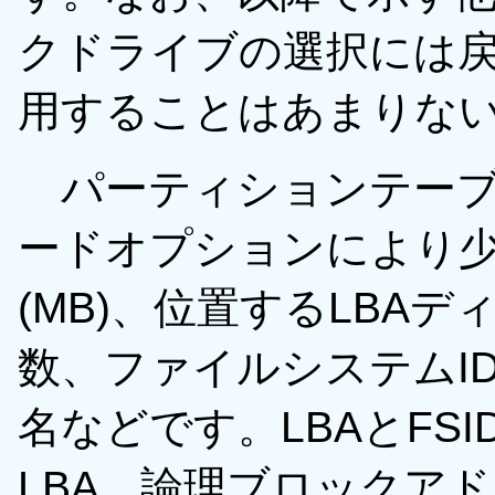
クドライブの選択には
用することはあまりな
パーティションテーブ
ードオプションにより
(MB)、位置するLBA
数、ファイルシステムID
名などです。LBAとFS
LBA 論理ブロックア