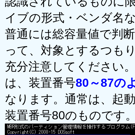
認識されているものに
イブの形式・ベンダ名
普通には総容量値で判
って、対象とするつも
充分注意してください
は、装置番号
80～87
なります。通常は、起
装置番号80のものです