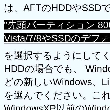
は、AFTのHDDやSS
"先頭パーティション 800h,
Vista/7/8やSSDのデフォ
を選択するようにしてく
HDDの場合でも、 Windows V
どの新しいWindows、
を選んでください。こ
WindowsXP以前のW