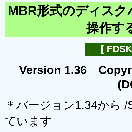
MBR形式のディスク
操作す
[ FDS
Version 1.36 Copyr
(D
＊バージョン1.34から 
ています