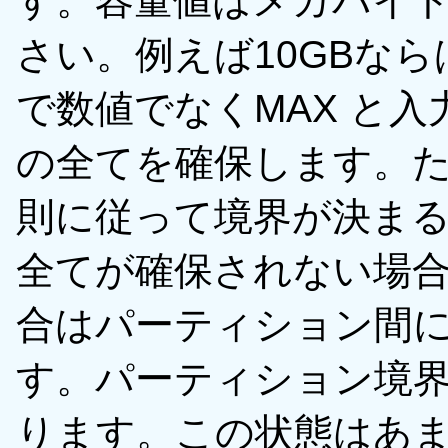
す。容量値はメガバイト
さい。例えば10GBなら
で数値でなくMAX と
の全てを確保します。
則に従って境界が決ま
全てが確保されない場
合はパーティション間
す。パーティション境
ります。この状態はあ