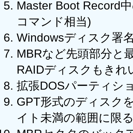
Master Boot Reco
コマンド相当)
Windowsディスク
MBRなど先頭部分と
RAIDディスクもき
拡張DOSパーティシ
GPT形式のディスク
イト未満の範囲に限