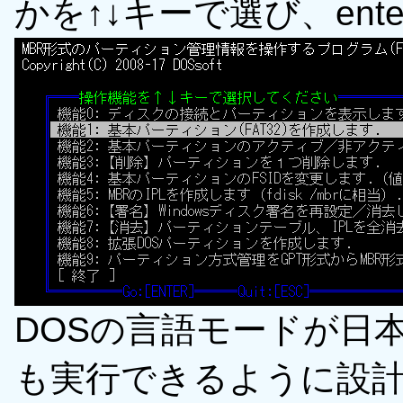
かを↑↓キーで選び、en
DOSの言語モードが日
も実行できるように設