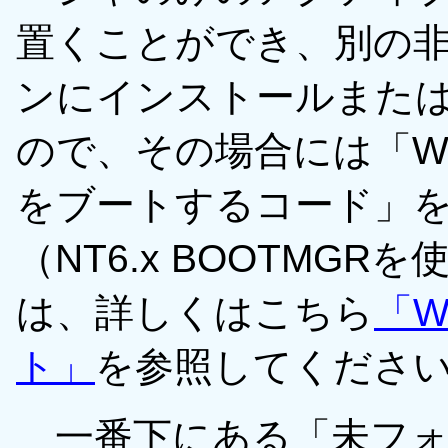
置くことができ、別の
ンにインストールまた
ので、その場合には「Windo
をブートするコード」
（NT6.x BOOTMG
は、詳しくはこちら
「W
ト」
を参照してくださ
一番下にある「未フォー