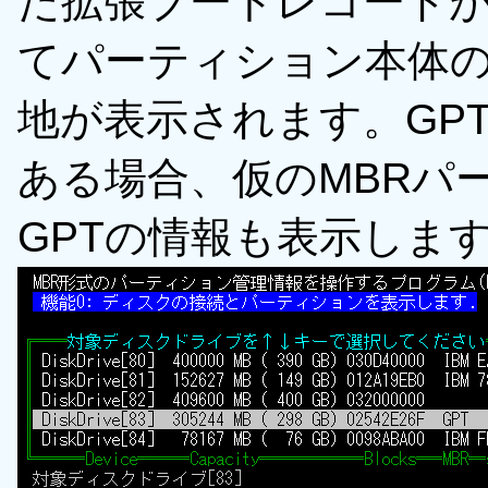
た拡張ブートレコード
てパーティション本体
地が表示されます。GP
ある場合、仮のMBRパ
GPTの情報も表示しま