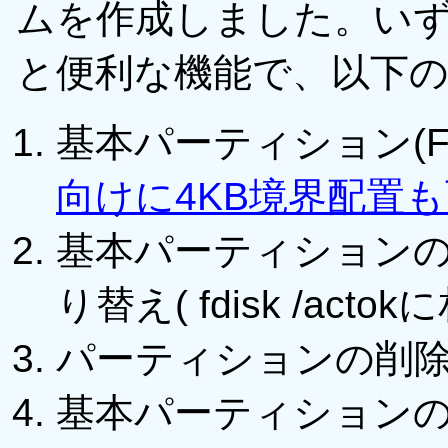
ムを作成しました。いずれ
と便利な機能で、以下
基本パーティション(FA
向けに4KB境界配置
基本パーティション
り替え( fdisk /actok
パーティションの削
基本パーティションのF