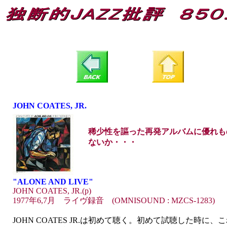
JOHN COATES, JR.
稀少性を謳った再発アルバムに優れも
ないか・・・
"ALONE AND LIVE"
JOHN COATES, JR.(p)
1977年6,7月 ライヴ録音 (OMNISOUND : MZCS-1283)
JOHN COATES JR.は初めて聴く。初めて試聴した時に、これ