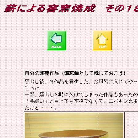
自分の陶芸作品（備忘録として残しておこう）
窯出し後、各作品を養生した。お風呂に入れてやっ
削った。
一部、窯出しの時に欠けてしまった作品もあったの
「金縫い」と言っても本物でなくて、エポキシ充填
だけど・・・。