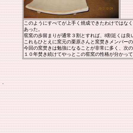
このようにすべてが上手く焼成できたわけではなく
あった。
窖窯の歩留まりが通常３割とすれば、8割近くは良
これもひとえに窯元の栗原さんと窯焚きメンバーの
今回の窯焚きは勉強になることが非常に多く、次の
１０年焚き続けてやっとこの窖窯の性格が分かってきた
.