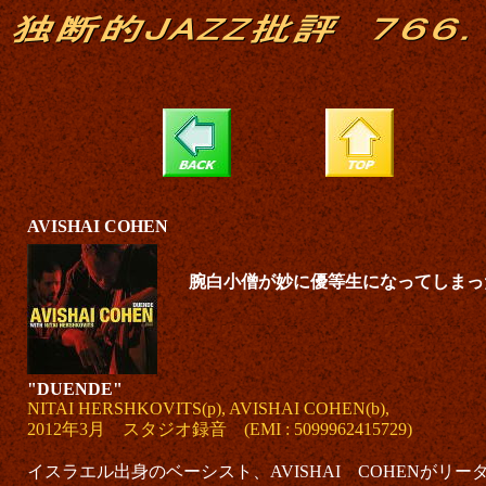
AVISHAI COHEN
腕白小僧が妙に優等生になってしまっ
"DUENDE"
NITAI HERSHKOVITS(p), AVISHAI COHEN(b),
2012年3月 スタジオ録音 (EMI : 5099962415729)
イスラエル出身のベーシスト、AVISHAI COHENがリ