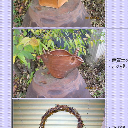
・伊賀土
・この後
・その後