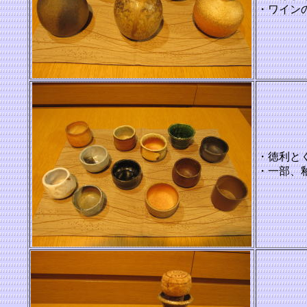
・ワイン
・徳利と
・一部、