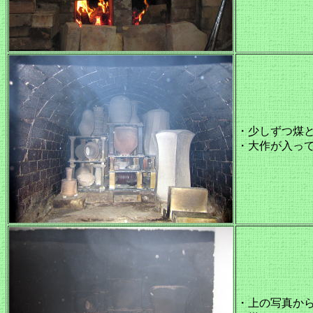
・少しずつ煤
・大作が入っ
・上の写真から