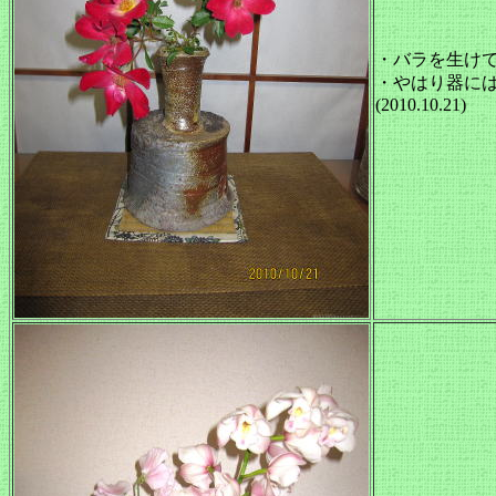
・バラを生け
・やはり器に
(2010.10.21)