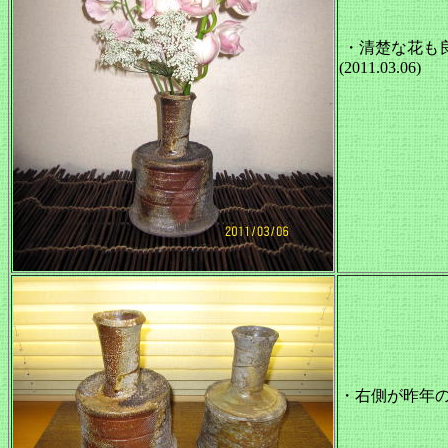
・清楚な花も
(2011.03.06)
・右側が昨年