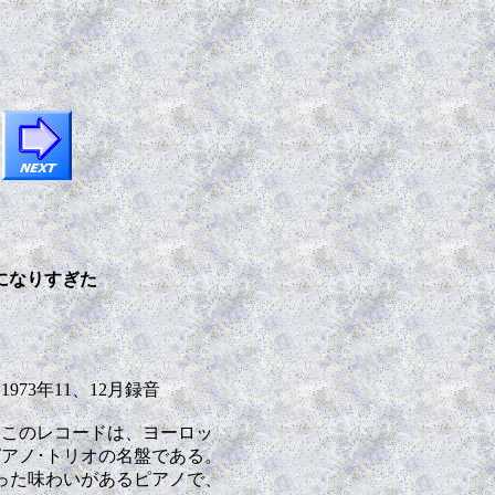
になりすぎた
s) 1973年11、12月録音
たこのレコードは、ヨーロッ
アノ･トリオの名盤である。
った味わいがあるピアノで、