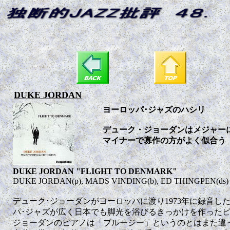
DUKE JORDAN
ヨーロッパ･ジャズのハシリ
デューク・ジョーダンはメジャー
マイナーで寡作の方がよく似合う
DUKE JORDAN "FLIGHT TO DENMARK"
DUKE JORDAN(p), MADS VINDING(b), ED THINGPEN(d
デューク･ジョーダンがヨーロッパに渡り1973年に録音し
パ･ジャズが広く日本でも脚光を浴びるきっかけを作ったピ
ジョーダンのピアノは「ブルージー」というのとはまた違