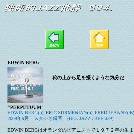
EDWIN BERG
靴の上から足を掻くような気分だ
"PERPETUUM"
EDWIN BERG(p), ERIC SURMENIAN(b), FRED JEANNE(ds
2008年9月 スタジオ録音 (BEE JAZZ : BEE 039)
EDWIN BERGはオランダのピアニストで１９７２年の