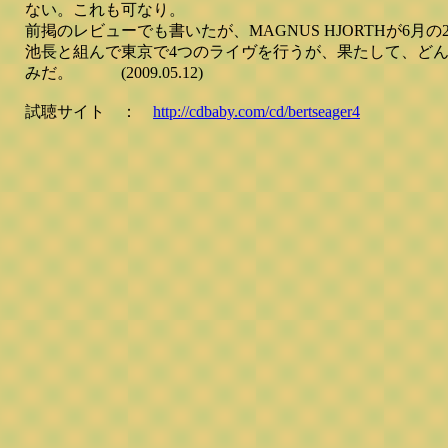
ない。これも可なり。
前掲のレビューでも書いたが、MAGNUS HJORTHが6月の
池長と組んで東京で4つのライヴを行うが、果たして、ど
みだ。 (2009.05.12)
試聴サイト ：
http://cdbaby.com/cd/bertseager4