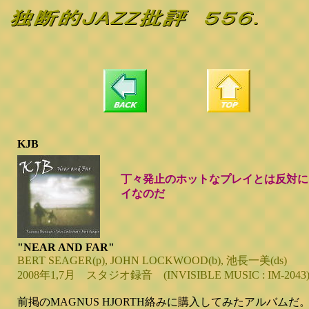
KJB
丁々発止のホットなプレイとは反対に
イなのだ
"NEAR AND FAR"
BERT SEAGER(p), JOHN LOCKWOOD(b), 池長一美(ds)
2008年1,7月 スタジオ録音 (INVISIBLE MUSIC : IM-2043
前掲のMAGNUS HJORTH絡みに購入してみたアルバムだ。M