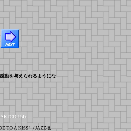
感動を与えられるようにな
RTCD 114)
O A KISS"（JAZZ批