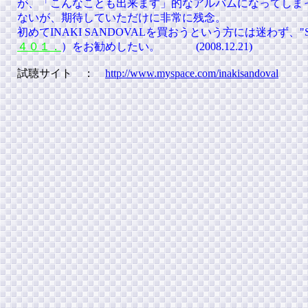
が、「こんなことも出来ます」的なアルバムになってしま
ないが、期待していただけに非常に残念。
初めてINAKI SANDOVALを買おうという方には迷わず、"S
４０１．
）をお勧めしたい。
(2008.12.21)
試聴サイト ：
http://www.myspace.com/inakisandoval