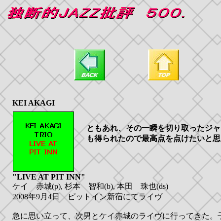
KEI AKAGI
ともあれ、その一瞬を切り取ったジャ
も得られたので最高点を点けたいと思
"LIVE AT PIT INN"
ケイ 赤城(p), 杉本 智和(b), 本田 珠也(ds)
2008年9月4日 ピットイン新宿にてライヴ
急に思い立って、次男とケイ赤城のライヴに行ってきた。