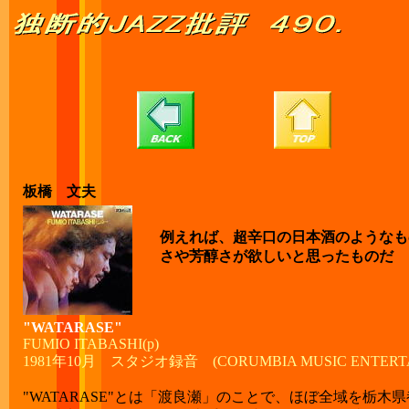
板橋 文夫
例えれば、超辛口の日本酒のようなも
さや芳醇さが欲しいと思ったものだ
"WATARASE"
FUMIO ITABASHI(p)
1981年10月 スタジオ録音 (CORUMBIA MUSIC ENTERTAIN
"WATARASE"とは「渡良瀬」のことで、ほぼ全域を栃木