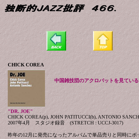
CHICK COREA
中国雑技団のアクロバットを見ている
"DR. JOE"
CHICK COREA(p), JOHN PATITUCCI(b), ANTONIO SANCH
2007年4月 スタジオ録音 (STRETCH : UCCJ-3017)
昨年の12月に発売になったアルバムで単品売りと同時にボ