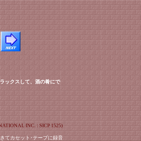
ラックスして、酒の肴にで
NAL INC. : SICP 1525)
きてカセット･テープに録音