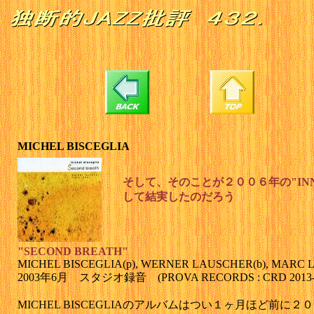
MICHEL BISCEGLIA
そして、そのことが２００６年の"INN
して結実したのだろう
"SECOND BREATH"
MICHEL BISCEGLIA(p), WERNER LAUSCHER(b), MARC L
2003年6月 スタジオ録音 (PROVA RECORDS : CRD 2013-
MICHEL BISCEGLIAのアルバムはつい１ヶ月ほど前に２０