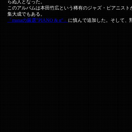
らぬ人となった。
このアルバムは本田竹広という稀有のジャズ・ピアニスト
集大成でもある。
「manaの厳選"PIANO & α"」
に慎んで追加した。そして、黙祷。
.