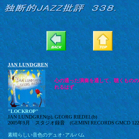
JAN LUNDGREN
心の通った演奏を通して、聴くものの
れるはず
"LOCKROP"
JAN LUNDGREN(p), GEORG RIEDEL(b)
2005年9月 スタジオ録音 (GEMINI RECORDS GMCD 122
素晴らしい音色のデュオ･アルバム