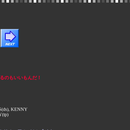
るのもいいもんだ！
(ds), KENNY
(tp)