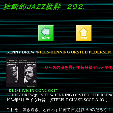
KENNY DREW /
NIELS-HENNING ORSTED PEDERSEN
ジャズの魂を震わす超弩級デュオであ
"DUO LIVE IN CONCERT"
KENNY DREW(p), NIELS-HENNING ORSTED PEDERSEN(b
1974年6月 ライヴ録音 (STEEPLE CHASE SCCD-31031)
これを「弾き過ぎ」と言わずに何て言えばいいのだろう！