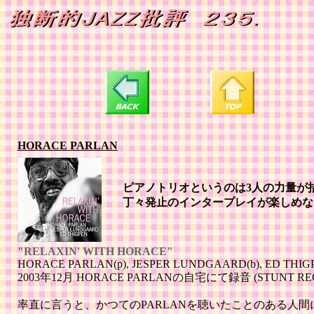
HORACE PARLAN
ピアノトリオというのは3人の力量が
丁々発止のインタープレイが楽しめな
"RELAXIN' WITH HORACE"
HORACE PARLAN(p), JESPER LUNDGAARD(b), ED THIGP
2003年12月 HORACE PARLANの自宅にて録音 (STUNT REC
率直に言うと、かつてのPARLANを聴いたことのある人