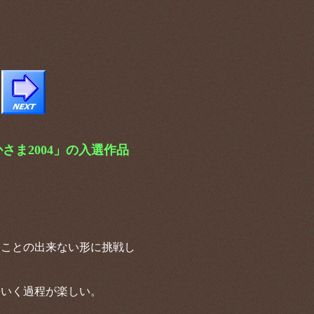
さま2004」の入選作品
ることの出来ない形に挑戦し
ていく過程が楽しい。