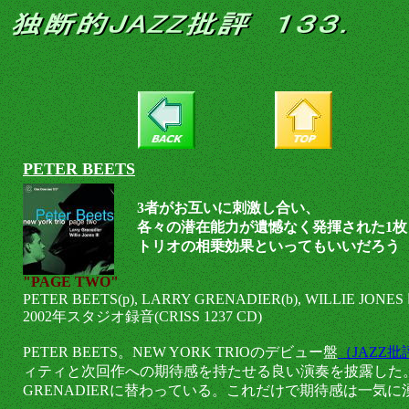
PETER BEETS
3者がお互いに刺激し合い、
各々の潜在能力が遺憾なく発揮された1枚
トリオの相乗効果といってもいいだろう
"PAGE TWO"
PETER BEETS(p), LARRY GRENADIER(b), WILLIE JONES Ⅲ
2002年スタジオ録音(CRISS 1237 CD)
PETER BEETS。NEW YORK TRIOのデビュー盤
（JAZZ
ィティと次回作への期待感を持たせる良い演奏を披露した
GRENADIERに替わっている。これだけで期待感は一気